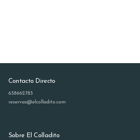
Contacto Directo
638662783
reservas@elcolladito.com
Sobre El Colladito