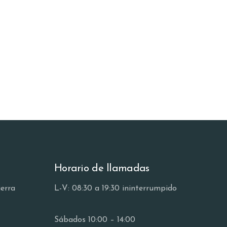
Horario de llamadas
ierra
L-V: 08:30 a 19:30 ininterrumpido
Sábados 10:00 – 14:00